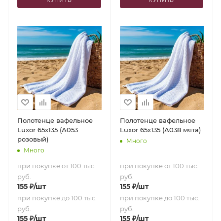
Полотенце вафельное
Полотенце вафельное
Luxor 65х135 (А053
Luxor 65х135 (А038 мята)
розовый)
Много
Много
при покупке от 100 тыс.
при покупке от 100 тыс.
руб.
руб.
155
₽
/шт
155
₽
/шт
при покупке до 100 тыс.
при покупке до 100 тыс.
руб.
руб.
155
₽
/шт
155
₽
/шт