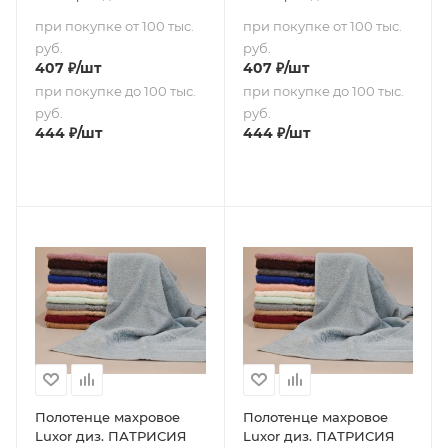
при покупке от 100 тыс.
при покупке от 100 тыс.
руб.
руб.
407
₽
/шт
407
₽
/шт
при покупке до 100 тыс.
при покупке до 100 тыс.
руб.
руб.
444
₽
/шт
444
₽
/шт
Полотенце махровое
Полотенце махровое
Luxor диз. ПАТРИСИЯ
Luxor диз. ПАТРИСИЯ