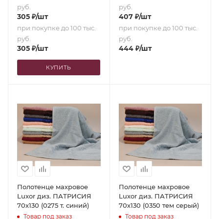
руб.
руб.
305
₽
/шт
407
₽
/шт
при покупке до 100 тыс.
при покупке до 100 тыс.
руб.
руб.
305
₽
/шт
444
₽
/шт
КУПИТЬ
Полотенце махровое
Полотенце махровое
Luxor диз. ПАТРИСИЯ
Luxor диз. ПАТРИСИЯ
70х130 (0275 т. синий)
70х130 (0350 тем серый)
Товар под заказ
Товар под заказ