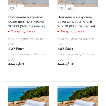
Полотенце махровое
Полотенце махровое
Luxor диз. ПАТРИСИЯ
Luxor диз. ПАТРИСИЯ
70х130 (0245 бежевый)
70х130 (0330 св. серый)
Товар под заказ
Товар под заказ
при покупке от 100 тыс.
при покупке от 100 тыс.
руб.
руб.
407
₽
/шт
407
₽
/шт
при покупке до 100 тыс.
при покупке до 100 тыс.
руб.
руб.
444
₽
/шт
444
₽
/шт