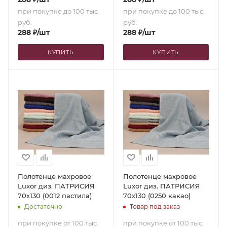
при покупке до 100 тыс.
при покупке до 100 тыс.
руб.
руб.
288
₽
/шт
288
₽
/шт
КУПИТЬ
КУПИТЬ
Полотенце махровое
Полотенце махровое
Luxor диз. ПАТРИСИЯ
Luxor диз. ПАТРИСИЯ
70х130 (0012 пастила)
70х130 (0250 какао)
Достаточно
Товар под заказ
при покупке от 100 тыс.
при покупке от 100 тыс.