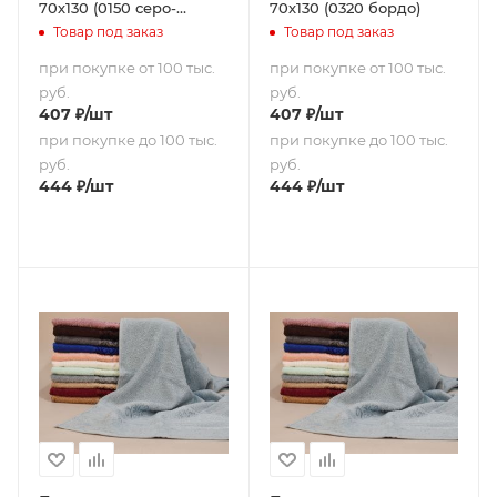
70х130 (0150 серо-
70х130 (0320 бордо)
голубой)
Товар под заказ
Товар под заказ
при покупке от 100 тыс.
при покупке от 100 тыс.
руб.
руб.
407
₽
/шт
407
₽
/шт
при покупке до 100 тыс.
при покупке до 100 тыс.
руб.
руб.
444
₽
/шт
444
₽
/шт