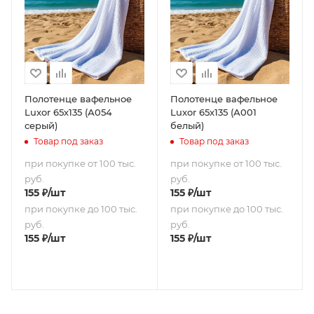
Полотенце вафельное
Полотенце вафельное
Luxor 65х135 (А054
Luxor 65х135 (А001
серый)
белый)
Товар под заказ
Товар под заказ
при покупке от 100 тыс.
при покупке от 100 тыс.
руб.
руб.
155
₽
/шт
155
₽
/шт
при покупке до 100 тыс.
при покупке до 100 тыс.
руб.
руб.
155
₽
/шт
155
₽
/шт