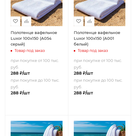
Полотенце вафельное
Полотенце вафельное
Luxor 100х150 (А054
Luxor 100х150 (А001
серый)
белый)
Товар под заказ
Товар под заказ
при покупке от 100 тыс.
при покупке от 100 тыс.
руб.
руб.
288
₽
/шт
288
₽
/шт
при покупке до 100 тыс.
при покупке до 100 тыс.
руб.
руб.
288
₽
/шт
288
₽
/шт