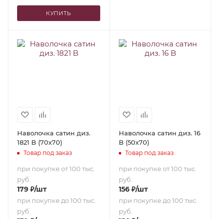
КУПИТЬ
Наволочка сатин диз.
Наволочка сатин диз. 16
1821 B (70х70)
B (50х70)
Товар под заказ
Товар под заказ
при покупке от 100 тыс.
при покупке от 100 тыс.
руб.
руб.
179
₽
/шт
156
₽
/шт
при покупке до 100 тыс.
при покупке до 100 тыс.
руб.
руб.