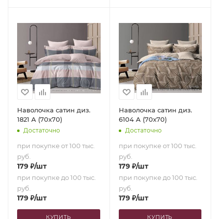
Наволочка сатин диз.
Наволочка сатин диз.
1821 A (70х70)
6104 A (70х70)
Достаточно
Достаточно
при покупке от 100 тыс.
при покупке от 100 тыс.
руб.
руб.
179
₽
/шт
179
₽
/шт
при покупке до 100 тыс.
при покупке до 100 тыс.
руб.
руб.
179
₽
/шт
179
₽
/шт
КУПИТЬ
КУПИТЬ