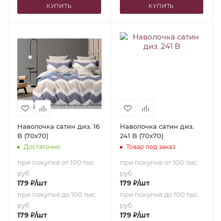
КУПИТЬ
КУПИТЬ
Наволочка сатин диз. 16
Наволочка сатин диз.
B (70х70)
241 B (70х70)
Достаточно
Товар под заказ
при покупке от 100 тыс.
при покупке от 100 тыс.
руб.
руб.
179
₽
/шт
179
₽
/шт
при покупке до 100 тыс.
при покупке до 100 тыс.
руб.
руб.
179
₽
/шт
179
₽
/шт