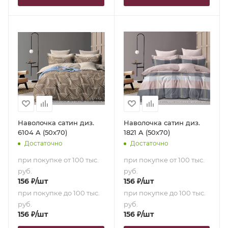
Наволочка сатин диз.
Наволочка сатин диз.
6104 A (50х70)
1821 A (50х70)
Достаточно
Достаточно
при покупке от 100 тыс.
при покупке от 100 тыс.
руб.
руб.
156
₽
/шт
156
₽
/шт
при покупке до 100 тыс.
при покупке до 100 тыс.
руб.
руб.
156
₽
/шт
156
₽
/шт