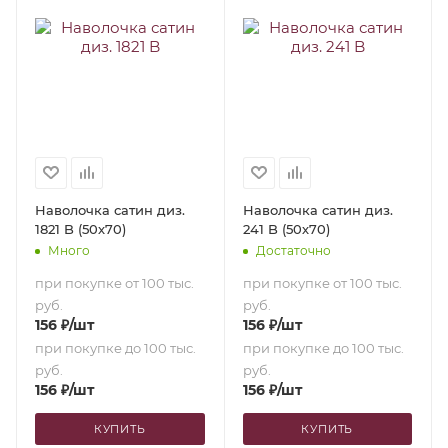
Наволочка сатин диз.
Наволочка сатин диз.
1821 B (50х70)
241 B (50х70)
Много
Достаточно
при покупке от 100 тыс.
при покупке от 100 тыс.
руб.
руб.
156
₽
/шт
156
₽
/шт
при покупке до 100 тыс.
при покупке до 100 тыс.
руб.
руб.
156
₽
/шт
156
₽
/шт
КУПИТЬ
КУПИТЬ