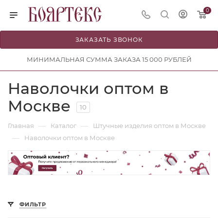
0
ЗАКАЗАТЬ ЗВОНОК
МИНИМАЛЬНАЯ СУММА ЗАКАЗА 15 000 РУБЛЕЙ
Наволочки оптом в
Москве
10
—
—
Главная
Каталог
Штучные изделия оптом в Москве
—
Наволочки оптом в Москве
ФИЛЬТР