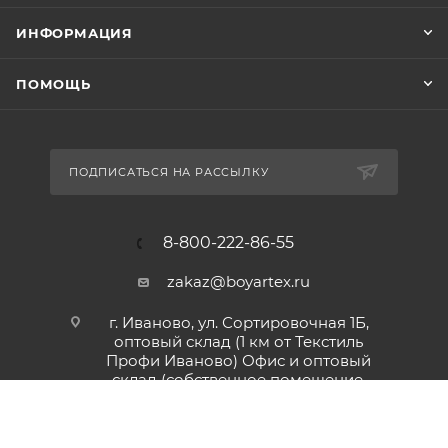
ИНФОРМАЦИЯ
ПОМОЩЬ
ПОДПИСАТЬСЯ НА РАССЫЛКУ
8-800-222-86-55
zakaz@boyartex.ru
г. Иваново, ул. Сортировочная 1Б,
оптовый склад (1 км от Текстиль
Профи Иваново) Офис и оптовый
склад (собственное помещение,
удобный подъезд для погрузки
товара)