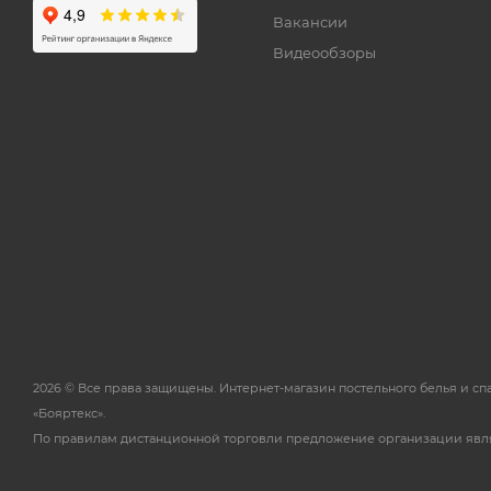
Вакансии
Видеообзоры
2026 © Все права защищены. Интернет-магазин постельного белья и с
«Бояртекс».
По правилам дистанционной торговли предложение организации явл