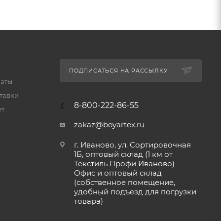
ПОДПИСАТЬСЯ НА РАССЫЛКУ
латы
тавки
8-800-222-86-55
ет
zakaz@boyartex.ru
г. Иваново, ул. Сортировочная
1Б, оптовый склад (1 км от
Текстиль Профи Иваново)
Офис и оптовый склад
(собственное помещение,
удобный подъезд для погрузки
товара)