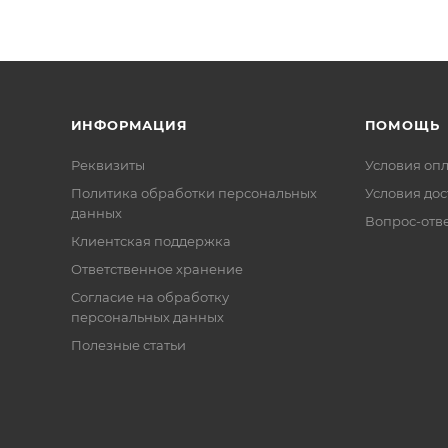
ИНФОРМАЦИЯ
ПОМОЩЬ
Реквизиты
Условия оп
Политика обработки персональных
Условия дос
данных
Вопрос-отв
Клиентская поддержка
Ответственное хранение
Согласие на обработку
персональных данных
Полезные статьи