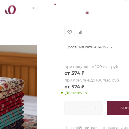
Простыня сатин 240х215
при покупке от 100 тыс. руб.
от 574 ₽
при покупке до 100 тыс. руб.
от 574 ₽
Достаточно
КУПИ
Цена действительна только для ин