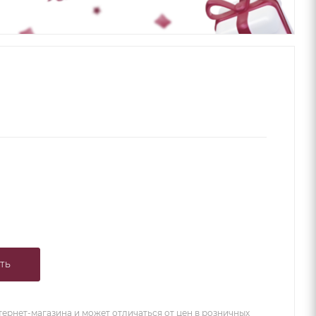
ТЬ
тернет-магазина и может отличаться от цен в розничных