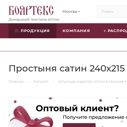
Москва
ПРОДУКЦИЯ
КОМПАНИЯ
РАСПР
Простыня сатин 240х215
—
—
Главная
Каталог
Штучные изделия оптом в Москве