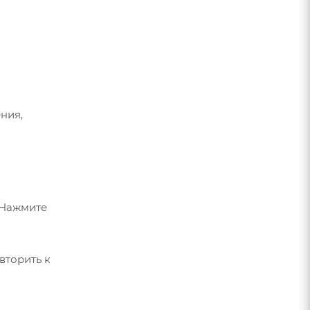
ния,
 Нажмите
вторить к