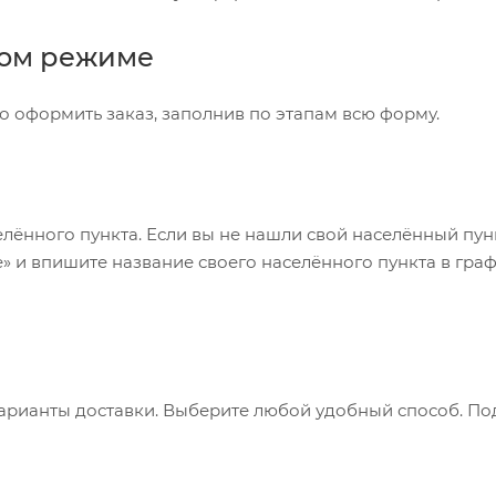
ном режиме
о оформить заказ, заполнив по этапам всю форму.
лённого пункта. Если вы не нашли свой населённый пун
» и впишите название своего населённого пункта в гра
варианты доставки. Выберите любой удобный способ. П