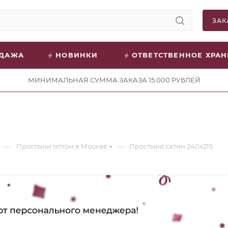
ЗАК
ОДАЖА
НОВИНКИ
ОТВЕТСТВЕННОЕ ХРА
МИНИМАЛЬНАЯ СУММА ЗАКАЗА 15 000 РУБЛЕЙ
—
—
Простыни оптом в Москве
Простыня сатин 240х215